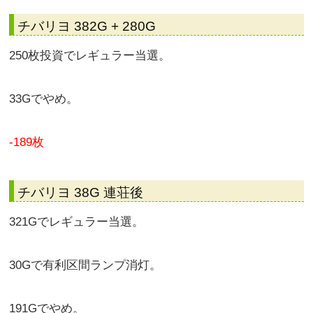
チバリヨ 382G + 280G
250枚投資でレギュラー当選。
33Gでやめ。
-189枚
チバリヨ 38G 連荘後
321Gでレギュラー当選。
30Gで有利区間ランプ消灯。
191Gでやめ。