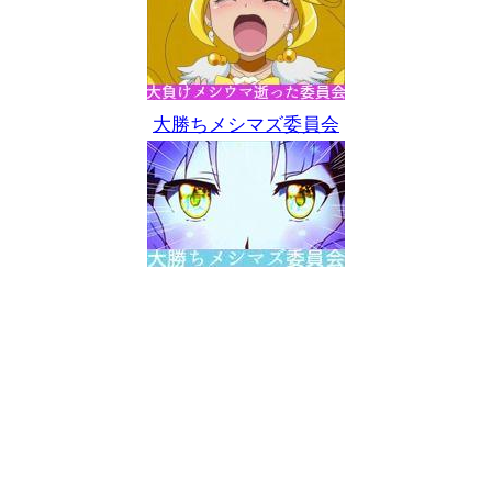
大勝ちメシマズ委員会