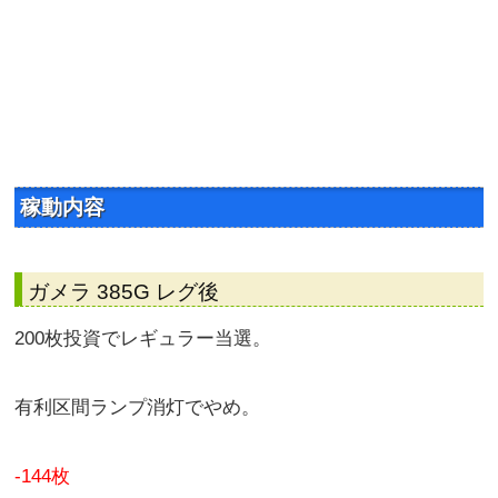
稼動内容
ガメラ 385G レグ後
200枚投資でレギュラー当選。
有利区間ランプ消灯でやめ。
-144枚