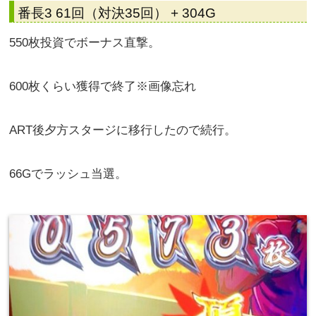
番長3 61回（対決35回） + 304G
550枚投資でボーナス直撃。
600枚くらい獲得で終了※画像忘れ
ART後夕方スタージに移行したので続行。
66Gでラッシュ当選。