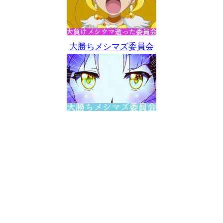
大勝ちメシマズ委員会