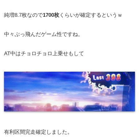
純増8.7枚なので
1700枚
くらいが確定するというｗ
中々ぶっ飛んだゲーム性ですね。
AT中はチョロチョロ上乗せもして
有利区間完走確定しました。