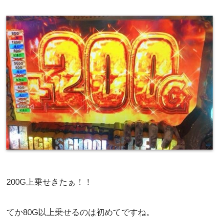
200G上乗せきたぁ！！
てか80G以上乗せるのは初めてですね。