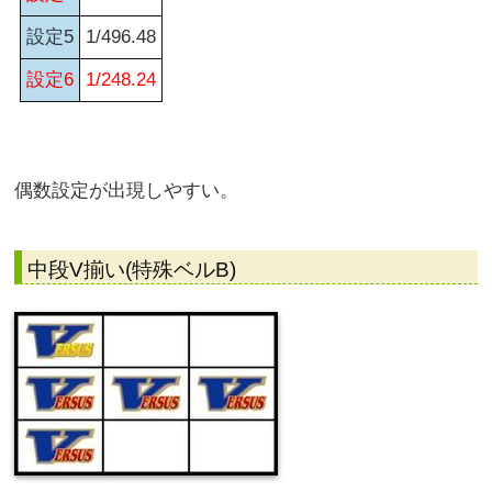
設定5
1/496.48
設定6
1/248.24
偶数設定が出現しやすい。
中段V揃い(特殊ベルB)