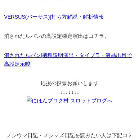
VERSUS(バーサス)|打ち方解説・解析情報
消されたルパンの高設定確定演出はコチラ。
消されたルパン|機種説明演出・タイプラ・液晶出目で
高設定示唆
応援の投票お願いします
↓↓↓↓↓↓↓
メシウマ日記・メシマズ日記を読みたい人は下記コミ