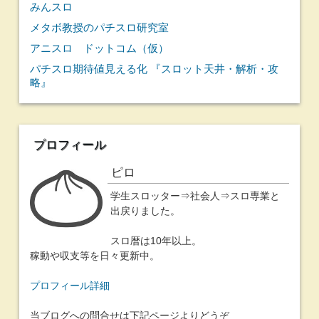
みんスロ
メタボ教授のパチスロ研究室
アニスロ ドットコム（仮）
パチスロ期待値見える化 『スロット天井・解析・攻
略』
プロフィール
ピロ
学生スロッター⇒社会人⇒スロ専業と
出戻りました。
スロ暦は10年以上。
稼動や収支等を日々更新中。
プロフィール詳細
当ブログへの問合せは下記ページよりどうぞ