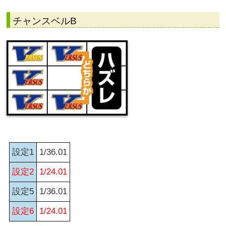
チャンスベルB
設定1
1/36.01
設定2
1/24.01
設定5
1/36.01
設定6
1/24.01