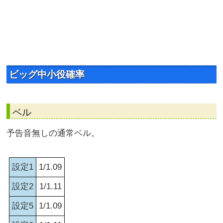
ビッグ中小役確率
ベル
予告音無しの通常ベル。
設定1
1/1.09
設定2
1/1.11
設定5
1/1.09