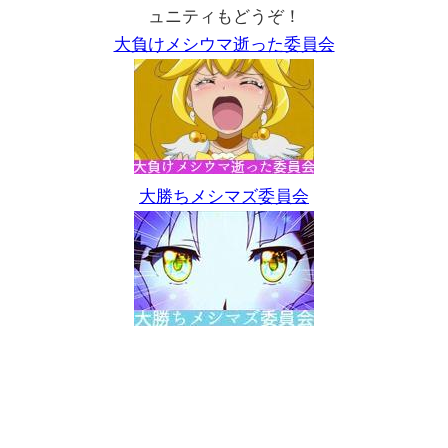
ュニティもどうぞ！
大負けメシウマ逝った委員会
大勝ちメシマズ委員会