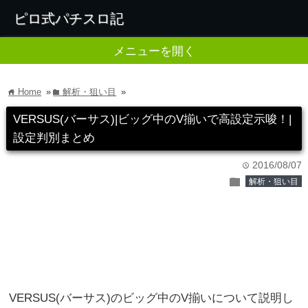
ピロ式パチスロ記
メニューを開く
Home
»
解析・狙い目
»
home
folder
VERSUS(バーサス)|ビッグ中のV揃いで高設定示唆！|
設定判別まとめ
2016/08/07
time
folder
解析・狙い目
VERSUS(バーサス)のビッグ中のV揃いについて説明し