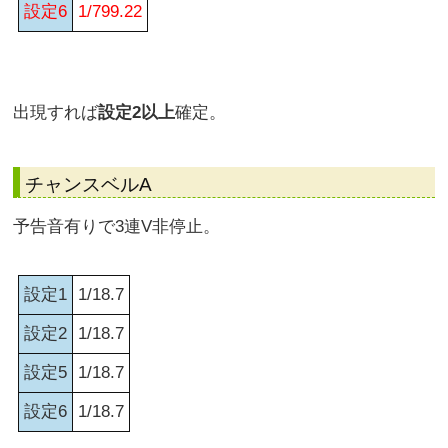
設定6
1/799.22
出現すれば
設定2以上
確定。
チャンスベルA
予告音有りで3連V非停止。
設定1
1/18.7
設定2
1/18.7
設定5
1/18.7
設定6
1/18.7