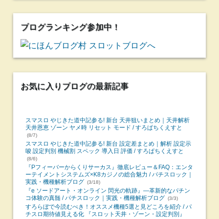
ブログランキング参加中！
お気に入りブログの最新記事
スマスロ やじきた道中記参る! 新台 天井狙いまとめ｜天井解析
天井恩恵 ゾーン ヤメ時 リセット モード / すろぱちくえすと
(8/7)
スマスロ やじきた道中記参る! 新台 設定差まとめ｜解析 設定示
唆 設定判別 機械割 スペック 導入日 評価 / すろぱちくえすと
(8/6)
『Pフィーバーからくりサーカス』徹底レビュー＆FAQ：エンタ
ーテイメントシステムズ×K8カジノの総合魅力 / パチスロック｜
実践・機種解析ブログ
(3/18)
『e ソードアート・オンライン 閃光の軌跡』―革新的なパチン
コ体験の真髄 / パチスロック｜実践・機種解析ブログ
(3/3)
すろらぼで今読むべき！オススメ機種5選と見どころを紹介 / パ
チスロ期待値見える化 『スロット天井・ゾーン・設定判別』