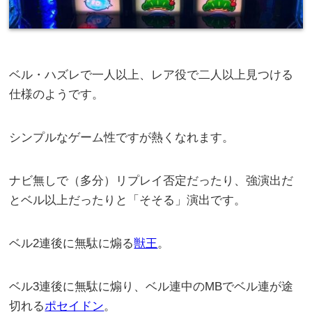
ベル・ハズレで一人以上、レア役で二人以上見つける
仕様のようです。
シンプルなゲーム性ですが熱くなれます。
ナビ無しで（多分）リプレイ否定だったり、強演出だ
とベル以上だったりと「そそる」演出です。
ベル2連後に無駄に煽る
獣王
。
ベル3連後に無駄に煽り、ベル連中のMBでベル連が途
切れる
ポセイドン
。