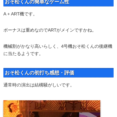
おそ松くんの簡単なゲーム性
A + ART機です。
ボーナスは重めなのでARTがメインですかね。
機械割がかなり高いらしく、4号機おそ松くんの後継機
に当たるようです。
おそ松くんの初打ち感想・評価
通常時の演出は結構騒がしいです。