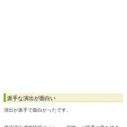
派手な演出が面白い
演出が派手で面白かったです。