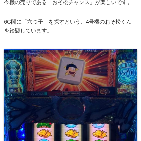
今機の売りである「おそ松チャンス」が楽しいです。
6G間に「六つ子」を探すという、4号機のおそ松くん
を踏襲しています。