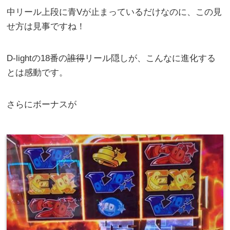
中リール上段に青Vが止まっているだけなのに、この見
せ方は見事ですね！
D-lightの18番の
誰得
リール隠しが、こんなに進化する
とは感動です。
さらにボーナスが