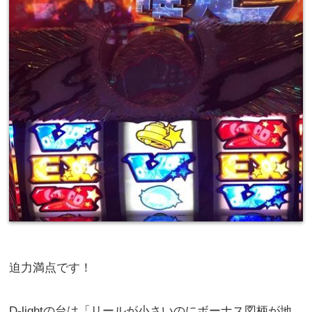
迫力満点です！
D-lightの台は「リールが小さいのにボーナス図柄が地