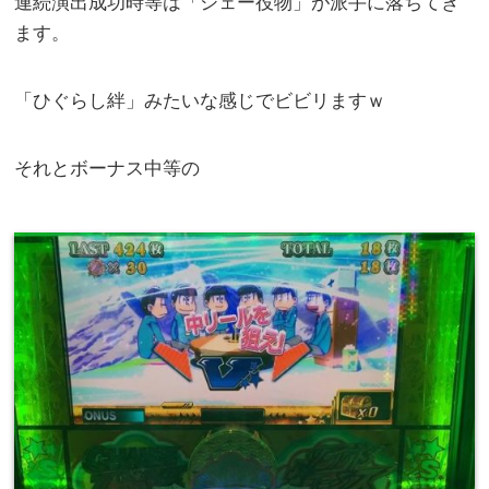
連続演出成功時等は「シェー役物」が派手に落ちてき
ます。
「ひぐらし絆」みたいな感じでビビリますｗ
それとボーナス中等の