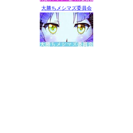
大勝ちメシマズ委員会