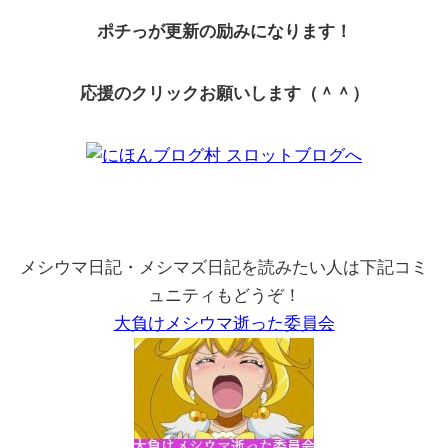
ポチっが更新の励みになります！
応援のクリックお願いします（＾＾）
メシウマ日記・メシマズ日記を読みたい人は下記コミ
ュニティもどうぞ！
大負けメシウマ逝った委員会