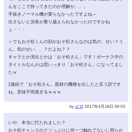
んをここで持ってきたのか理解が。。。
手抜きノーマル機が要らなかったですよね～
出さないと決算が乗り越えられなかったのですかね
ぇ・・・
＞でもおそ松くんの顔がおそ松さんなのは気の、せい？う
ん。気のせい、、？だよね？？
キャラとか演出とかは「おそ松さん」です！ボーナス中の
タイトルなんかは思いっきり「おそ松さん」になってまし
たｗ
2連続で「おそ松さん」題材の機種を出したと言う訳です
ね。意味不明過ぎるｗｗｗ
by
ピロ
2017年4月18日 00:03
いや、本当に打たれました？
おそ松チャンスのクソっぷりに何一つ触れてないし明らか