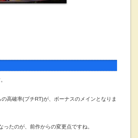
す。
らの高確率(プチRT)が、ボーナスのメインとなりま
になったのが、前作からの変更点ですね。