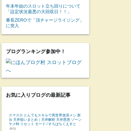
年末年始のスロット立ち回りについて
「設定状況最悪の大回収日！！」
番長ZEROで「頂チャージライジング」
に突入
ブログランキング参加中！
お気に入りブログの最新記事
スマスロ とんでもスキルで異世界放浪メシ 新
台 天井狙いまとめ｜天井解析 天井恩恵 ゾーン
ヤメ時 リセット モード / すろぱちくえすと
(8/3)