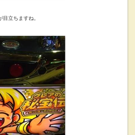
が目立ちますね。