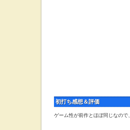
初打ち感想＆評価
ゲーム性が前作とほぼ同じなので