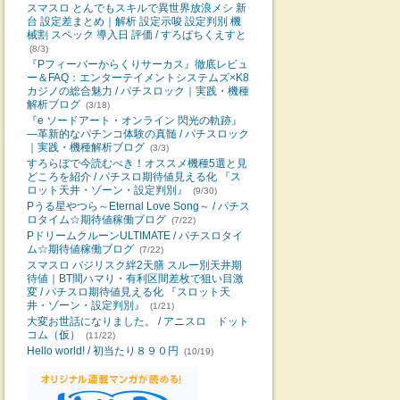
スマスロ とんでもスキルで異世界放浪メシ 新
台 設定差まとめ｜解析 設定示唆 設定判別 機
械割 スペック 導入日 評価 / すろぱちくえすと
(8/3)
『Pフィーバーからくりサーカス』徹底レビュ
ー＆FAQ：エンターテイメントシステムズ×K8
カジノの総合魅力 / パチスロック｜実践・機種
解析ブログ
(3/18)
『e ソードアート・オンライン 閃光の軌跡』
―革新的なパチンコ体験の真髄 / パチスロック
｜実践・機種解析ブログ
(3/3)
すろらぼで今読むべき！オススメ機種5選と見
どころを紹介 / パチスロ期待値見える化 『ス
ロット天井・ゾーン・設定判別』
(9/30)
Pうる星やつら～Eternal Love Song～ / パチス
ロタイム☆期待値稼働ブログ
(7/22)
PドリームクルーンULTIMATE / パチスロタイ
ム☆期待値稼働ブログ
(7/22)
スマスロ バジリスク絆2天膳 スルー別天井期
待値｜BT間ハマり・有利区間差枚で狙い目激
変 / パチスロ期待値見える化 『スロット天
井・ゾーン・設定判別』
(1/21)
大変お世話になりました。 / アニスロ ドット
コム（仮）
(11/22)
Hello world! / 初当たり８９０円
(10/19)