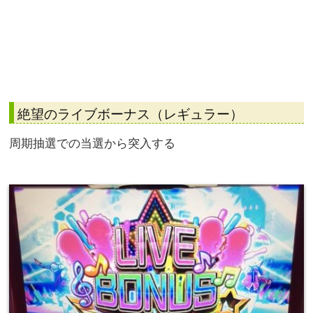
絶望のライブボーナス（レギュラー）
周期抽選での当選から突入する