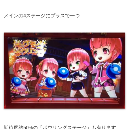
メインの4ステージにプラスで一つ
期待度約50%の「ボウリングステージ」も有ります。