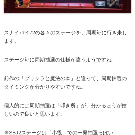
スナイパイ72の各々のステージを、周期毎に行き来し
ます。
ステージ毎に周期抽選の仕様が違うようですね。
前作の「プリシラと魔法の本」と違って、周期抽選の
タイミングが分かりやすいですね。
個人的には周期抽選は「叩き所」が、分かるほうが嬉
しいので良いと思います。
※SBJ2ステージは「小役」での一発抽選っぽい