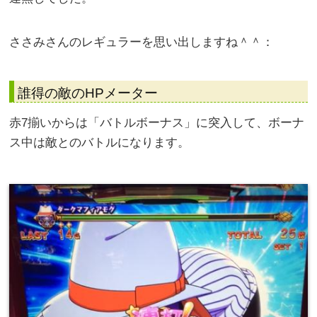
ささみさんのレギュラーを思い出しますね＾＾：
誰得の敵のHPメーター
赤7揃いからは「バトルボーナス」に突入して、ボーナ
ス中は敵とのバトルになります。