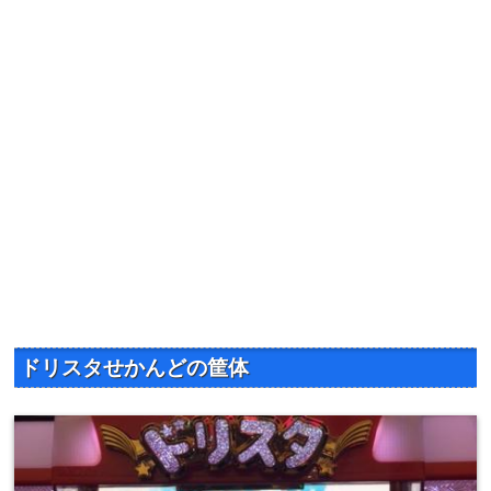
マギカ4を初打ちまどかマギカ4...
ドリスタせかんどの筐体