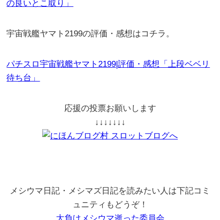
の良いとこ取り」
宇宙戦艦ヤマト2199の評価・感想はコチラ。
パチスロ宇宙戦艦ヤマト2199|評価・感想「上段ベベリ
待ち台」
応援の投票お願いします
↓↓↓↓↓↓↓
メシウマ日記・メシマズ日記を読みたい人は下記コミ
ュニティもどうぞ！
大負けメシウマ逝った委員会