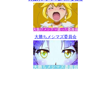
大勝ちメシマズ委員会