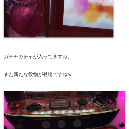
ガチャガチャが入ってますね。
また新たな役物が登場ですねｗ