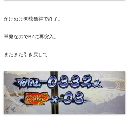
かけぬけ30枚獲得で終了。
有利切れるタイミングでの単発は悲しい。
BZからAT引き戻して