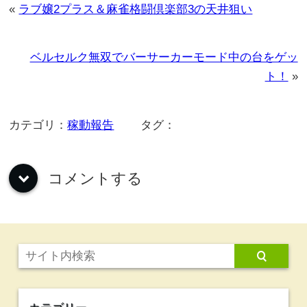
大勝ちメシマズ委員会