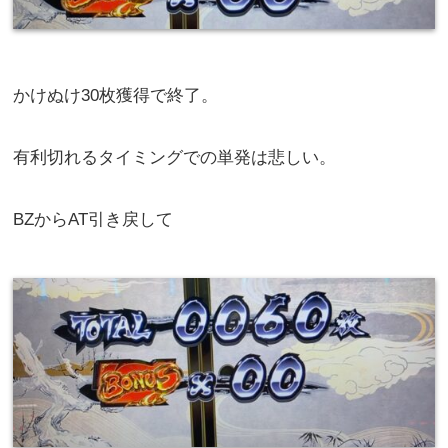
806枚獲得で終了。
続行すると560Gで月下からAT突入。