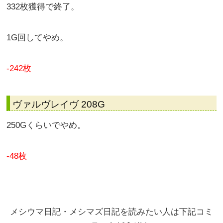
かけぬけ60枚獲得で終了。
単発なのでBZに再突入。
またまた引き戻して
332枚獲得で終了。