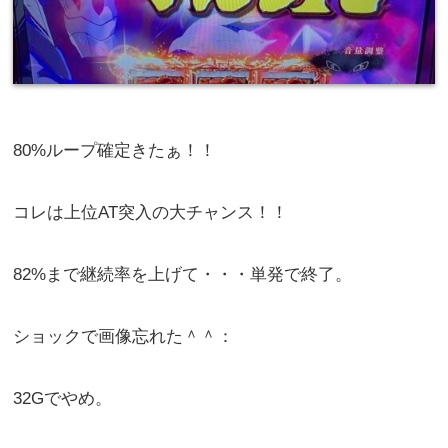
ゴブリンスレイヤー スイカ2回 70G
300枚投資でCZからAT突入。
しかもAT開始画面が