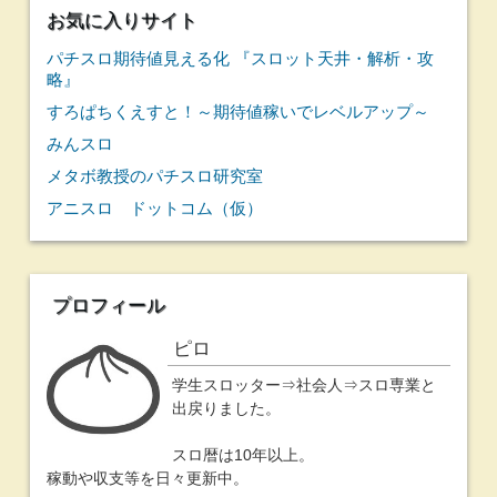
sponsored link