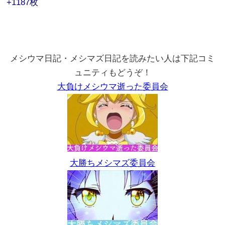
+1187枚
メシウマ日記・メシマズ日記を読みたい人は下記コミ
ュニティもどうぞ！
大負けメシウマ逝った委員会
大勝ちメシマズ委員会