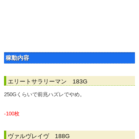
稼動内容
エリートサラリーマン 183G
250Gくらいで前兆ハズレでやめ。
-100枚
ヴァルヴレイヴ 188G