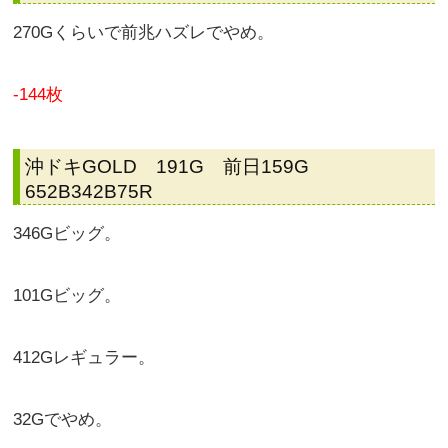
270Gくらいで前兆ハズレでやめ。
-144枚
沖ドキGOLD 191G 前日159G
652B342B75R
346Gビッグ。
101Gビッグ。
412Gレギュラー。
32Gでやめ。