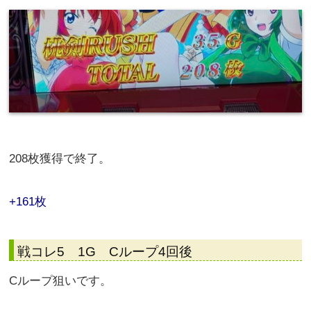
208枚獲得で終了。
+161枚
戦コレ5 1G Cループ4回後
Cループ狙いです。