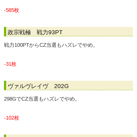
-585枚
政宗戦極 戦力93PT
戦力100PTからCZ当選もハズレでやめ。
-31枚
ヴァルヴレイヴ 202G
298GでCZ当選もハズレでやめ。
-102枚