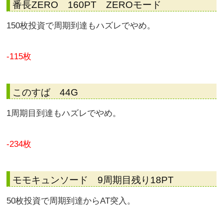
番長ZERO 160PT ZEROモード
150枚投資で周期到達もハズレでやめ。
-115枚
このすば 44G
1周期目到達もハズレでやめ。
-234枚
モモキュンソード 9周期目残り18PT
50枚投資で周期到達からAT突入。