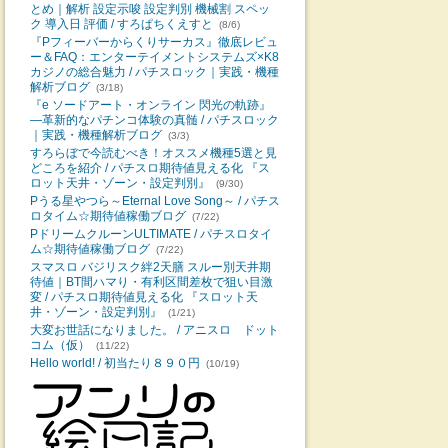
とめ｜解析 設定示唆 設定判別 機械割 スペッ
ク 導入日 評価 / すろぱちくえすと
(8/6)
『Pフィーバーからくりサーカス』徹底レビュ
ー＆FAQ：エンターテイメントシステムズ×K8
カジノの総合魅力 / パチスロック｜実践・機種
解析ブログ
(3/18)
『e ソードアート・オンライン 閃光の軌跡』
―革新的なパチンコ体験の真髄 / パチスロック
｜実践・機種解析ブログ
(3/3)
すろらぼで今読むべき！オススメ機種5選と見
どころを紹介 / パチスロ期待値見える化 『ス
ロット天井・ゾーン・設定判別』
(9/30)
Pうる星やつら～Eternal Love Song～ / パチス
ロタイム☆期待値稼働ブログ
(7/22)
PドリームクルーンULTIMATE / パチスロタイ
ム☆期待値稼働ブログ
(7/22)
スマスロ バジリスク絆2天膳 スルー別天井期
待値｜BT間ハマり・有利区間差枚で狙い目激
変 / パチスロ期待値見える化 『スロット天
井・ゾーン・設定判別』
(1/21)
大変お世話になりました。 / アニスロ ドット
コム（仮）
(11/22)
Hello world! / 初当たり８９０円
(10/19)