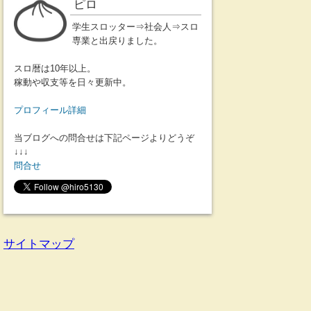
ピロ
学生スロッター⇒社会人⇒スロ
専業と出戻りました。
スロ暦は10年以上。
稼動や収支等を日々更新中。
プロフィール詳細
当ブログへの問合せは下記ページよりどうぞ
↓↓↓
問合せ
サイトマップ