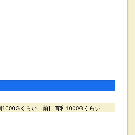
1000Gくらい 前日有利1000Gくらい