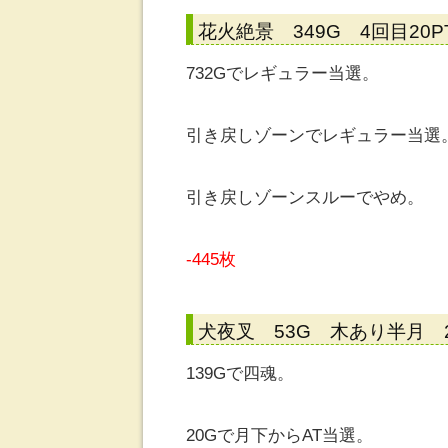
花火絶景 349G 4回目20P
732Gでレギュラー当選。
引き戻しゾーンでレギュラー当選
引き戻しゾーンスルーでやめ。
-445枚
犬夜叉 53G 木あり半月 
139Gで四魂。
20Gで月下からAT当選。