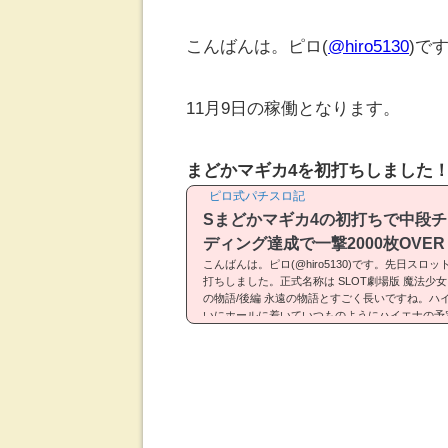
こんばんは。ピロ(
@hiro5130
)で
11月9日の稼働となります。
まどかマギカ4を初打ちしました
ピロ式パチスロ記
Sまどかマギカ4の初打ちで中段
ディング達成で一撃2000枚OVER
こんばんは。ピロ(@hiro5130)です。先日スロ
打ちしました。正式名称は SLOT劇場版 魔法少女
の物語/後編 永遠の物語とすごく長いですね。ハ
いにホールに着いていつものようにハイエナの予
ン狙いでまどかマギカ4が拾えて「中段チェリー
と見せ場が有ったので記事にしました。感想とい
う感じのメシマズ記事ですが良かったら御覧くだ
ちまどかマギカ4...