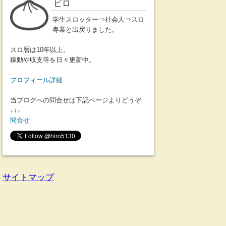
ピロ
学生スロッター⇒社会人⇒スロ
専業と出戻りました。
スロ暦は10年以上。
稼動や収支等を日々更新中。
プロフィール詳細
当ブログへの問合せは下記ページよりどうぞ
↓↓↓
問合せ
サイトマップ