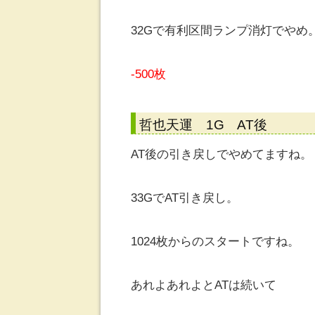
32Gで有利区間ランプ消灯でやめ
-500枚
哲也天運 1G AT後
AT後の引き戻しでやめてますね。
33GでAT引き戻し。
1024枚からのスタートですね。
あれよあれよとATは続いて