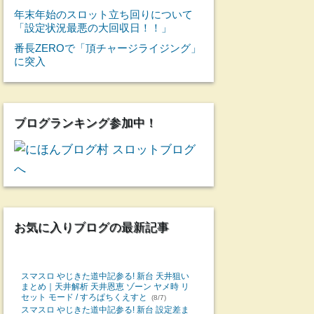
年末年始のスロット立ち回りについて
「設定状況最悪の大回収日！！」
番長ZEROで「頂チャージライジング」
に突入
ブログランキング参加中！
お気に入りブログの最新記事
スマスロ やじきた道中記参る! 新台 天井狙い
まとめ｜天井解析 天井恩恵 ゾーン ヤメ時 リ
セット モード / すろぱちくえすと
(8/7)
スマスロ やじきた道中記参る! 新台 設定差ま