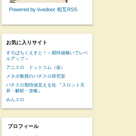
Powered by livedoor 相互RSS
お気に入りサイト
すろぱちくえすと！～期待値稼いでレベ
ルアップ～
アニスロ ドットコム（仮）
メタボ教授のパチスロ研究室
パチスロ期待値見える化 『スロット天
井・解析・攻略』
みんスロ
プロフィール