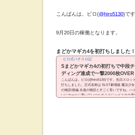
こんばんは。ピロ(
@hiro5130
)で
9月20日の稼働となります。
まどかマギカ4を初打ちしました
ピロ式パチスロ記
Sまどかマギカ4の初打ちで中段
ディング達成で一撃2000枚OVER
こんばんは。ピロ(@hiro5130)です。先日スロ
打ちしました。正式名称は SLOT劇場版 魔法少女
の物語/後編 永遠の物語とすごく長いですね。ハ
いにホールに着いていつものようにハイエナの予
ン狙いでまどかマギカ4が拾えて「中段チェリー
と見せ場が有ったので記事にしました。感想とい
う感じのメシマズ記事ですが良かったら御覧くだ
ちまどかマギカ4...