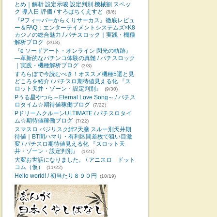
とめ｜解析 設定示唆 設定判別 機械割 スペッ
ク 導入日 評価 / すろぱちくえすと
(8/6)
『Pフィーバーからくりサーカス』徹底レビュ
ー＆FAQ：エンターテイメントシステムズ×K8
カジノの総合魅力 / パチスロック｜実践・機種
解析ブログ
(3/18)
『e ソードアート・オンライン 閃光の軌跡』
―革新的なパチンコ体験の真髄 / パチスロック
｜実践・機種解析ブログ
(3/3)
すろらぼで今読むべき！オススメ機種5選と見
どころを紹介 / パチスロ期待値見える化 『ス
ロット天井・ゾーン・設定判別』
(9/30)
Pうる星やつら～Eternal Love Song～ / パチス
ロタイム☆期待値稼働ブログ
(7/22)
PドリームクルーンULTIMATE / パチスロタイ
ム☆期待値稼働ブログ
(7/22)
スマスロ バジリスク絆2天膳 スルー別天井期
待値｜BT間ハマり・有利区間差枚で狙い目激
変 / パチスロ期待値見える化 『スロット天
井・ゾーン・設定判別』
(1/21)
大変お世話になりました。 / アニスロ ドット
コム（仮）
(11/22)
Hello world! / 初当たり８９０円
(10/19)