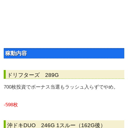
稼動内容
ドリフターズ 289G
700枚投資でボーナス当選もラッシュ入らずでやめ。
-598枚
沖ドキDUO 246G 1スルー（162G後）