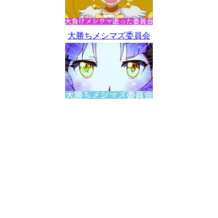
大勝ちメシマズ委員会