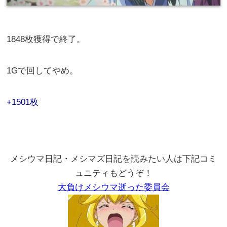
1848枚獲得で終了。
1Gで回してやめ。
+1501枚
メシウマ日記・メシマズ日記を読みたい人は下記コミ
ュニティもどうぞ！
大負けメシウマ逝った委員会