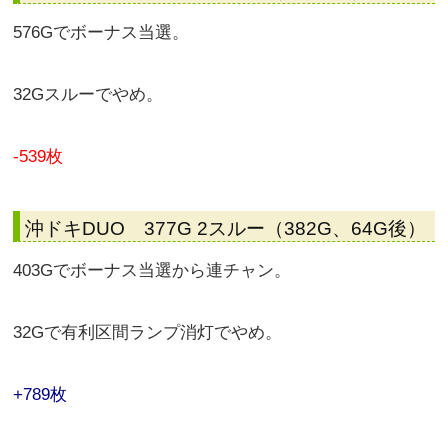
576Gでボーナス当選。
32Gスルーでやめ。
-539枚
沖ドキDUO 377G 2スルー（382G、64G後）
403Gでボーナス当選から連チャン。
32Gで有利区間ランプ消灯でやめ。
+789枚