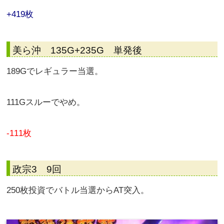
+419枚
美ら沖 135G+235G 単発後
189Gでレギュラー当選。
111Gスルーでやめ。
-111枚
政宗3 9回
250枚投資でバトル当選からAT突入。