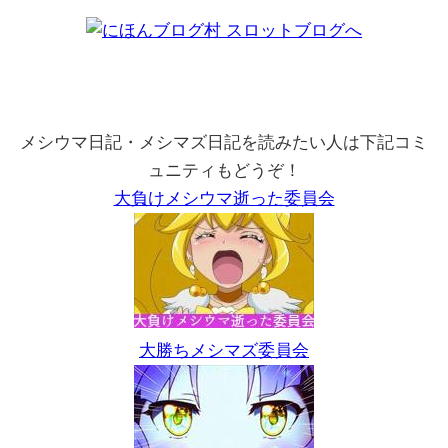
メシウマ日記・メシマズ日記を読みたい人は下記コミ
ュニティもどうぞ！
大負けメシウマ逝った委員会
大勝ちメシマズ委員会