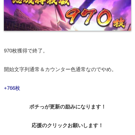
970枚獲得で終了。
開始文字列通常＆カウンター色通常なのでやめ。
+766枚
ポチっが更新の励みになります！
応援のクリックお願いします！