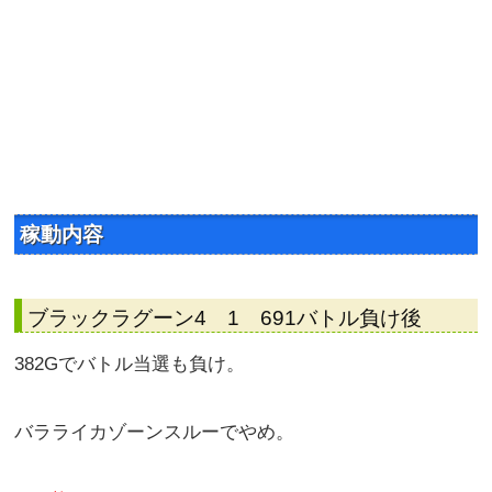
稼動内容
ブラックラグーン4 1 691バトル負け後
382Gでバトル当選も負け。
バラライカゾーンスルーでやめ。