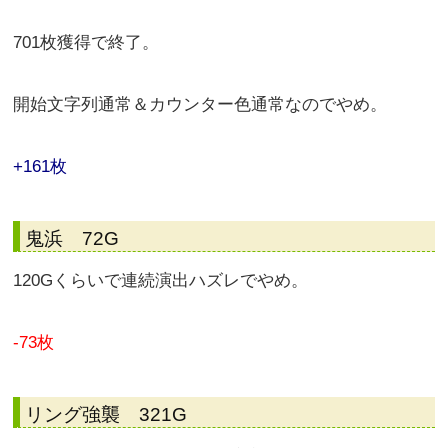
701枚獲得で終了。
開始文字列通常＆カウンター色通常なのでやめ。
+161枚
鬼浜 72G
120Gくらいで連続演出ハズレでやめ。
-73枚
リング強襲 321G