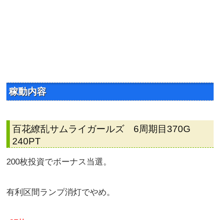
稼動内容
百花繚乱サムライガールズ 6周期目370G
240PT
200枚投資でボーナス当選。
有利区間ランプ消灯でやめ。