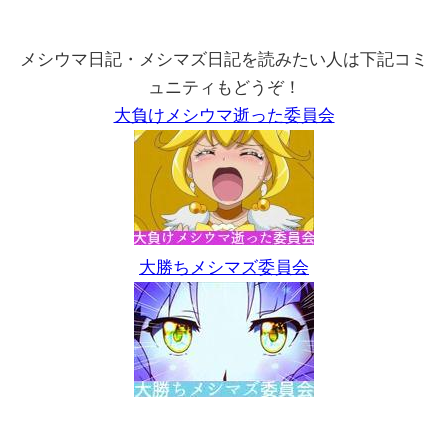
メシウマ日記・メシマズ日記を読みたい人は下記コミ
ュニティもどうぞ！
大負けメシウマ逝った委員会
大勝ちメシマズ委員会