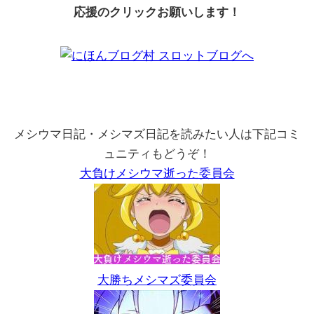
応援のクリックお願いします！
メシウマ日記・メシマズ日記を読みたい人は下記コミ
ュニティもどうぞ！
大負けメシウマ逝った委員会
大勝ちメシマズ委員会