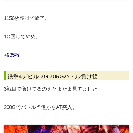
1156枚獲得で終了。
1G回してやめ。
+935枚
鉄拳4デビル 2G 705Gバトル負け後
3戦目で負けてるのをたまたま見てました。
260Gでバトル当選からAT突入。