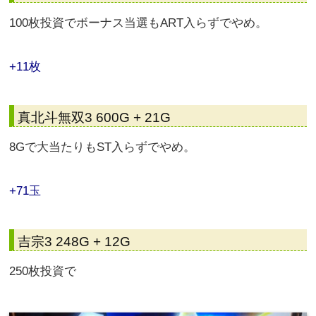
100枚投資でボーナス当選もART入らずでやめ。
+11枚
真北斗無双3 600G + 21G
8Gで大当たりもST入らずでやめ。
+71玉
吉宗3 248G + 12G
250枚投資で