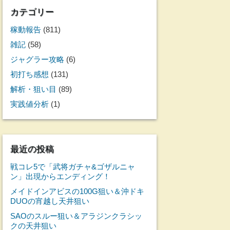
カテゴリー
稼動報告
(811)
雑記
(58)
ジャグラー攻略
(6)
初打ち感想
(131)
解析・狙い目
(89)
実践値分析
(1)
最近の投稿
戦コレ5で「武将ガチャ&ゴザルニャ
ン」出現からエンディング！
メイドインアビスの100G狙い＆沖ドキ
DUOの宵越し天井狙い
SAOのスルー狙い＆アラジンクラシッ
クの天井狙い