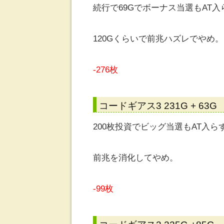
続行で69Gでボーナス当選もAT入
120Gくらいで前兆ハズレでやめ。
-276枚
コードギアス3 231G + 63G
200枚投資でビッグ当選もAT入ら
前兆を消化してやめ。
-99枚