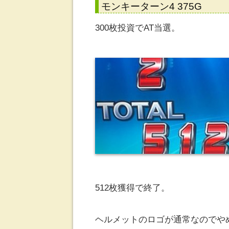
モンキーターン4 375G
300枚投資でAT当選。
512枚獲得で終了。
ヘルメットのロゴが通常なのでや