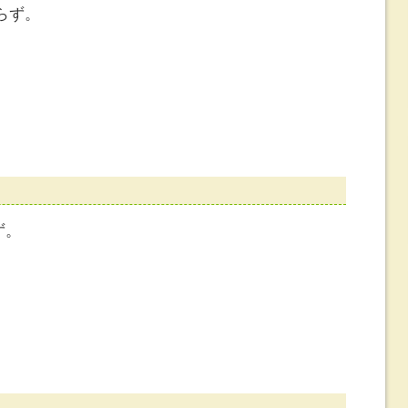
らず。
ず。