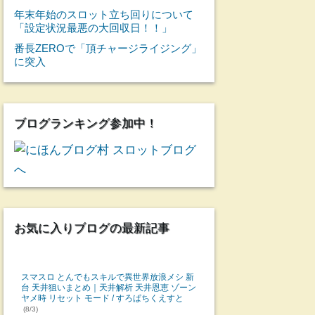
年末年始のスロット立ち回りについて
「設定状況最悪の大回収日！！」
番長ZEROで「頂チャージライジング」
に突入
ブログランキング参加中！
お気に入りブログの最新記事
スマスロ とんでもスキルで異世界放浪メシ 新
台 天井狙いまとめ｜天井解析 天井恩恵 ゾーン
ヤメ時 リセット モード / すろぱちくえすと
(8/3)