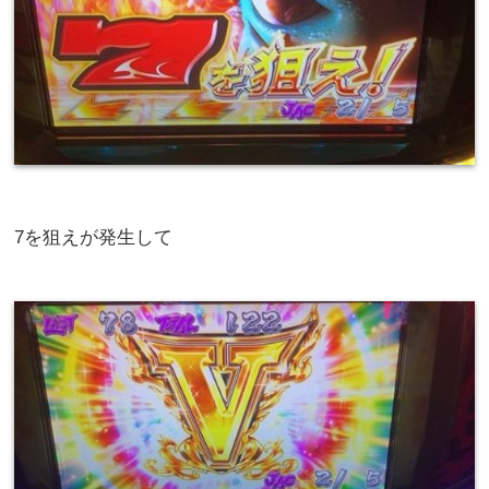
7を狙えが発生して