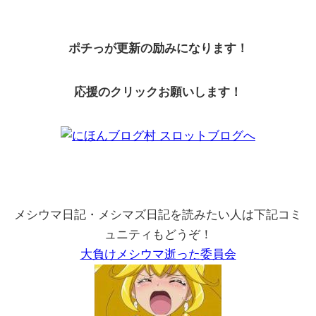
ポチっが更新の励みになります！
応援のクリックお願いします！
メシウマ日記・メシマズ日記を読みたい人は下記コミ
ュニティもどうぞ！
大負けメシウマ逝った委員会