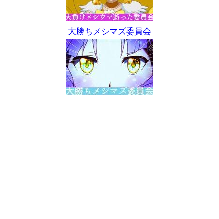
大勝ちメシマズ委員会