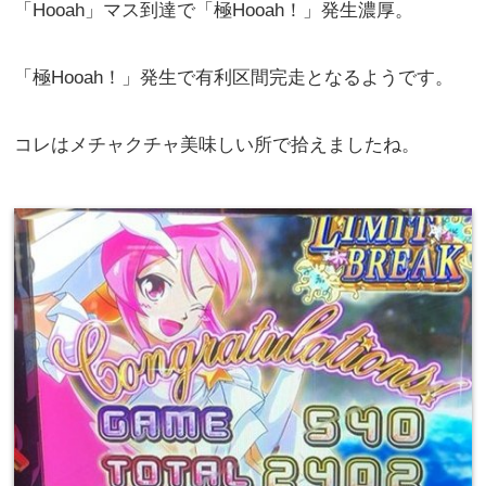
「Hooah」マス到達で「極Hooah！」発生濃厚。
「極Hooah！」発生で有利区間完走となるようです。
コレはメチャクチャ美味しい所で拾えましたね。