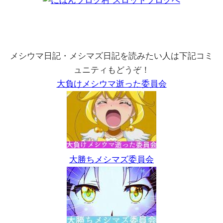
メシウマ日記・メシマズ日記を読みたい人は下記コミ
ュニティもどうぞ！
大負けメシウマ逝った委員会
大勝ちメシマズ委員会