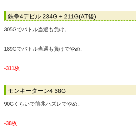
鉄拳4デビル 234G + 211G(AT後)
305Gでバトル当選も負け。
189Gでバトル当選も負けでやめ。
-311枚
モンキーターン4 68G
90Gくらいで前兆ハズレでやめ。
-38枚