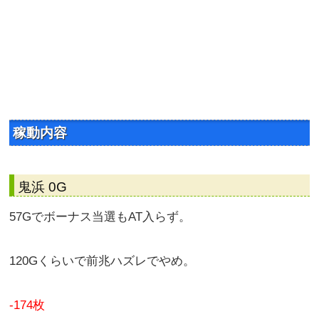
稼動内容
鬼浜 0G
57Gでボーナス当選もAT入らず。
120Gくらいで前兆ハズレでやめ。
-174枚