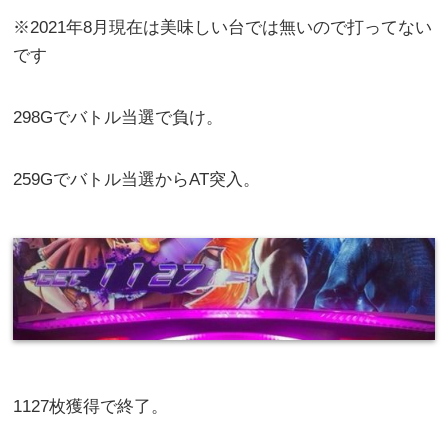
※2021年8月現在は美味しい台では無いので打ってない
です
298Gでバトル当選で負け。
259Gでバトル当選からAT突入。
1127枚獲得で終了。