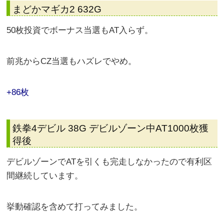
まどかマギカ2 632G
50枚投資でボーナス当選もAT入らず。
前兆からCZ当選もハズレでやめ。
+86枚
鉄拳4デビル 38G デビルゾーン中AT1000枚獲
得後
デビルゾーンでATを引くも完走しなかったので有利区
間継続しています。
挙動確認を含めて打ってみました。