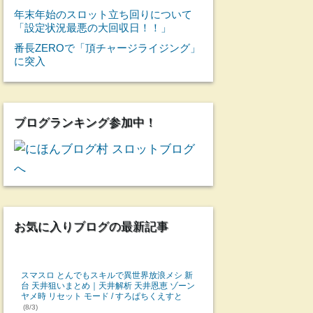
年末年始のスロット立ち回りについて
「設定状況最悪の大回収日！！」
番長ZEROで「頂チャージライジング」
に突入
ブログランキング参加中！
お気に入りブログの最新記事
スマスロ とんでもスキルで異世界放浪メシ 新
台 天井狙いまとめ｜天井解析 天井恩恵 ゾーン
ヤメ時 リセット モード / すろぱちくえすと
(8/3)