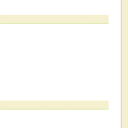
なのでやめ。