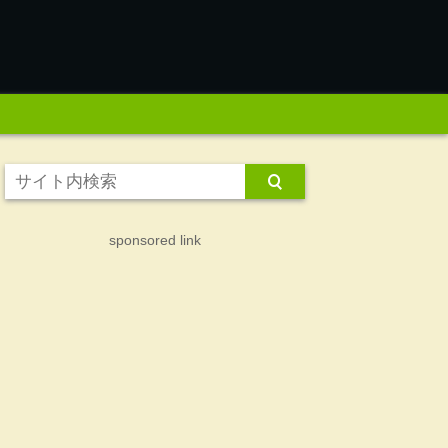
sponsored link