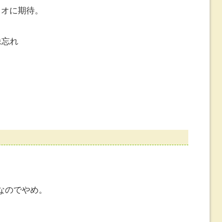
リオに期待。
像忘れ