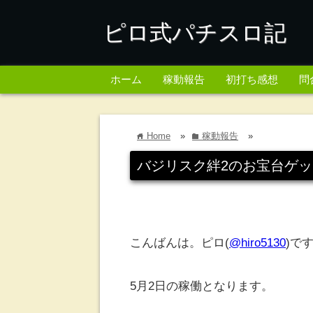
ピロ式パチスロ記
ホーム
稼動報告
初打ち感想
問
Home
»
稼動報告
»
home
folder
バジリスク絆2のお宝台ゲッ