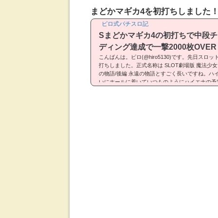
こんばんは。ピロ(
@hiro5130
)で
5月2日の稼働となります。
まどかマギカ4を初打ちしました
ピロ式パチスロ記
Sまどかマギカ4の初打ちで中段
ディング達成で一撃2000枚OVER
こんばんは。ピロ(@hiro5130)です。先日スロ
打ちしました。正式名称は SLOT劇場版 魔法少女
の物語/後編 永遠の物語とすごく長いですね。ハ
いにホールに着いていつものようにハイエナの予
ン狙いでまどかマギカ4が拾えて「中段チェリー
と見せ場が有ったので記事にしました。感想とい
う感じのメシマズ記事ですが良かったら御覧くだ
ちまどかマギカ4...