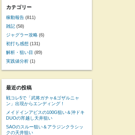
カテゴリー
稼動報告
(811)
雑記
(58)
ジャグラー攻略
(6)
初打ち感想
(131)
解析・狙い目
(89)
実践値分析
(1)
最近の投稿
戦コレ5で「武将ガチャ&ゴザルニャ
ン」出現からエンディング！
メイドインアビスの100G狙い＆沖ドキ
DUOの宵越し天井狙い
SAOのスルー狙い＆アラジンクラシッ
クの天井狙い