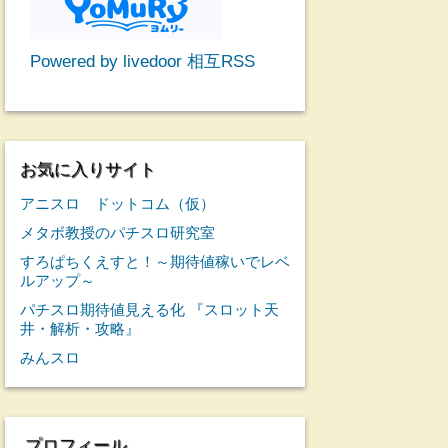
Powered by livedoor 相互RSS
お気に入りサイト
アニスロ ドットコム（仮）
メタボ教授のパチスロ研究室
すろぱちくえすと！～期待値稼いでレベ
ルアップ～
パチスロ期待値見える化 『スロット天
井・解析・攻略』
みんスロ
プロフィール