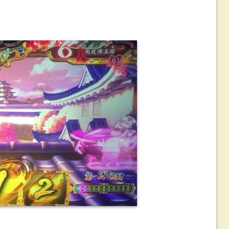
ー
ならではですね。