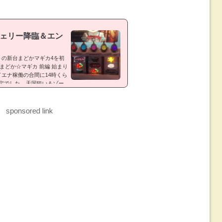
す。
！
チェリー降臨＆エン
ットの新台まどかマギカ4を初
まどか☆マギカ 前編 始まり
イエナ稼働の合間に14時くら
定でした。天国狙い＆ゾー
降臨」「エンディング達成」
うよりは「ドヤ記事」とい
さい。まどかマギカ4を初打
sponsored link