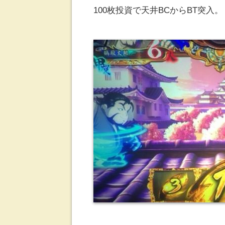
バジリスク絆2 745G 2スル
お宝台きたぁ！！
こういう台が落ちているのはGW
100枚投資で天井BCからBT突入。