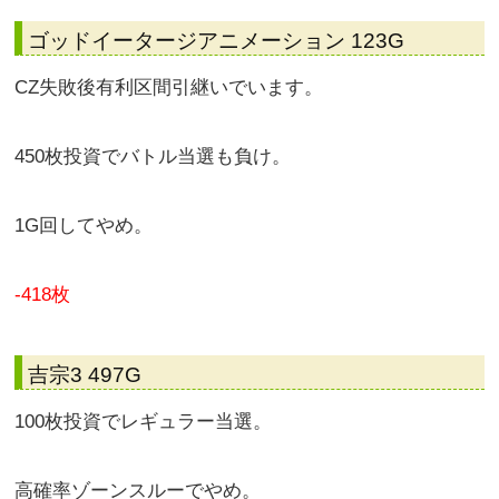
ゴッドイータージアニメーション 123G
CZ失敗後有利区間引継いでいます。
450枚投資でバトル当選も負け。
1G回してやめ。
-418枚
吉宗3 497G
100枚投資でレギュラー当選。
高確率ゾーンスルーでやめ。