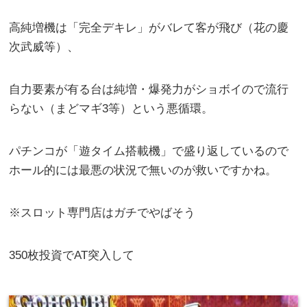
高純増機は「完全デキレ」がバレて客が飛び（花の慶
次武威等）、
自力要素が有る台は純増・爆発力がショボイので流行
らない（まどマギ3等）という悪循環。
パチンコが「遊タイム搭載機」で盛り返しているので
ホール的には最悪の状況で無いのが救いですかね。
※スロット専門店はガチでやばそう
350枚投資でAT突入して