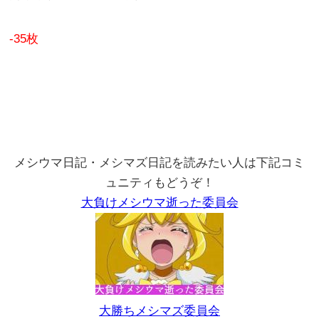
-35枚
メシウマ日記・メシマズ日記を読みたい人は下記コミ
ュニティもどうぞ！
大負けメシウマ逝った委員会
大勝ちメシマズ委員会