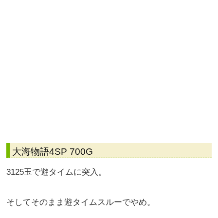
大海物語4SP 700G
3125玉で遊タイムに突入。
そしてそのまま遊タイムスルーでやめ。