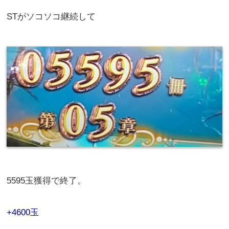
STがソコソコ継続して
5595玉獲得で終了。
+4600玉