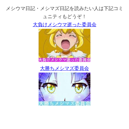
メシウマ日記・メシマズ日記を読みたい人は下記コミ
ュニティもどうぞ！
大負けメシウマ逝った委員会
大勝ちメシマズ委員会