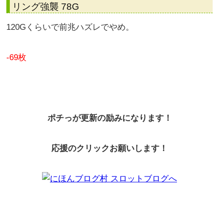
リング強襲 78G
120Gくらいで前兆ハズレでやめ。
-69枚
ポチっが更新の励みになります！
応援のクリックお願いします！