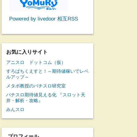
Powered by livedoor 相互RSS
お気に入りサイト
アニスロ ドットコム（仮）
すろぱちくえすと！～期待値稼いでレベ
ルアップ～
メタボ教授のパチスロ研究室
パチスロ期待値見える化 『スロット天
井・解析・攻略』
みんスロ
プロフィール