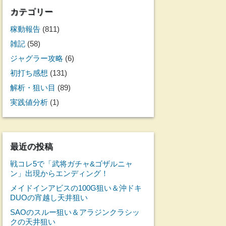
カテゴリー
稼動報告
(811)
雑記
(58)
ジャグラー攻略
(6)
初打ち感想
(131)
解析・狙い目
(89)
実践値分析
(1)
最近の投稿
戦コレ5で「武将ガチャ&ゴザルニャ
ン」出現からエンディング！
メイドインアビスの100G狙い＆沖ドキ
DUOの宵越し天井狙い
SAOのスルー狙い＆アラジンクラシッ
クの天井狙い