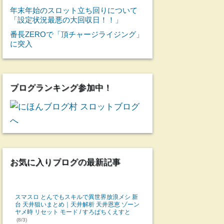
年末年始のスロット立ち回りについて
「設定状況最悪の大回収日！！」
番長ZEROで「頂チャージライジング」
に突入
ブログランキング参加中！
お気に入りブログの最新記事
スマスロ とんでもスキルで異世界放浪メシ 新
台 天井狙いまとめ｜天井解析 天井恩恵 ゾーン
ヤメ時 リセット モード / すろぱちくえすと
(8/3)