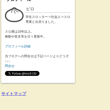
ピロ
学生スロッター⇒社会人⇒スロ
専業と出戻りました。
スロ暦は10年以上。
稼動や収支等を日々更新中。
プロフィール詳細
当ブログへの問合せは下記ページよりどうぞ
↓↓↓
問合せ
サイトマップ