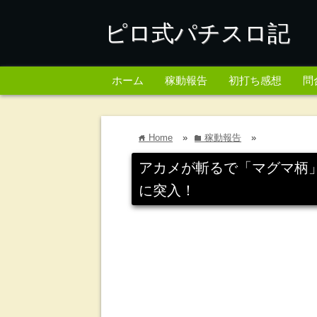
ピロ式パチスロ記
ホーム
稼動報告
初打ち感想
問
Home
»
稼動報告
»
home
folder
アカメが斬るで「マグマ柄
に突入！