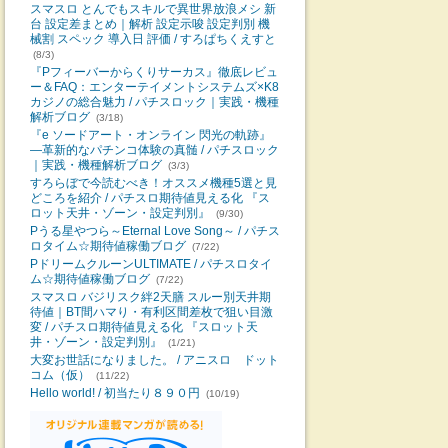
スマスロ とんでもスキルで異世界放浪メシ 新
台 設定差まとめ｜解析 設定示唆 設定判別 機
械割 スペック 導入日 評価 / すろぱちくえすと
(8/3)
『Pフィーバーからくりサーカス』徹底レビュ
ー＆FAQ：エンターテイメントシステムズ×K8
カジノの総合魅力 / パチスロック｜実践・機種
解析ブログ
(3/18)
『e ソードアート・オンライン 閃光の軌跡』
―革新的なパチンコ体験の真髄 / パチスロック
｜実践・機種解析ブログ
(3/3)
すろらぼで今読むべき！オススメ機種5選と見
どころを紹介 / パチスロ期待値見える化 『ス
ロット天井・ゾーン・設定判別』
(9/30)
Pうる星やつら～Eternal Love Song～ / パチス
ロタイム☆期待値稼働ブログ
(7/22)
PドリームクルーンULTIMATE / パチスロタイ
ム☆期待値稼働ブログ
(7/22)
スマスロ バジリスク絆2天膳 スルー別天井期
待値｜BT間ハマり・有利区間差枚で狙い目激
変 / パチスロ期待値見える化 『スロット天
井・ゾーン・設定判別』
(1/21)
大変お世話になりました。 / アニスロ ドット
コム（仮）
(11/22)
Hello world! / 初当たり８９０円
(10/19)