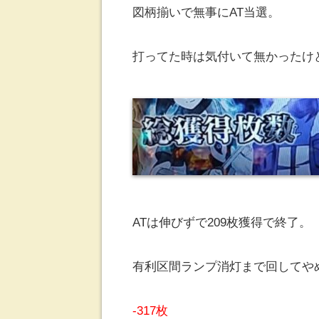
図柄揃いで無事にAT当選。
打ってた時は気付いて無かったけ
ATは伸びずで209枚獲得で終了。
有利区間ランプ消灯まで回してや
-317枚