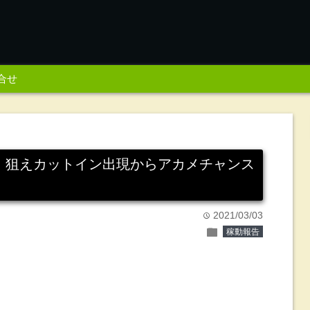
合せ
」狙えカットイン出現からアカメチャンス
2021/03/03
time
folder
稼動報告