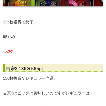
335枚獲得で終了。
即やめ。
-52枚
吉宗3 186G 565pt
550枚投資でレギュラー当選。
吉宗3はビッグは美味しいのですがレギュラーは・・・