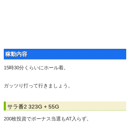
稼動内容
15時30分くらいにホール着。
ガッツり打って行きましょう。
サラ番2 323G + 55G
200枚投資でボーナス当選もAT入らず。