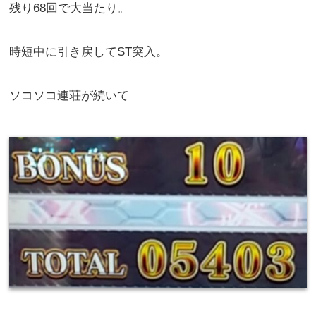
残り68回で大当たり。
時短中に引き戻してST突入。
ソコソコ連荘が続いて