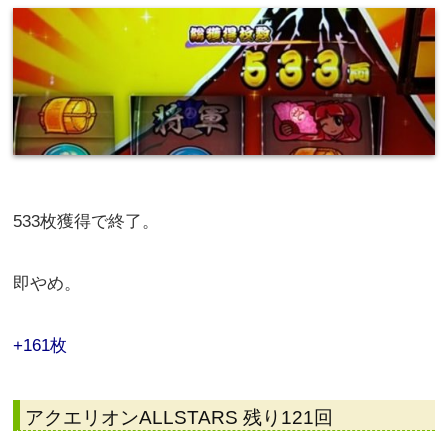
533枚獲得で終了。
即やめ。
+161枚
アクエリオンALLSTARS 残り121回