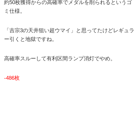
約50枚獲得からの高確率でメダルを削られるというゴ
ミ仕様。
「吉宗3の天井狙い超ウマイ」と思ってたけどレギュラ
ー引くと地獄ですね。
高確率スルーして有利区間ランプ消灯でやめ。
-486枚