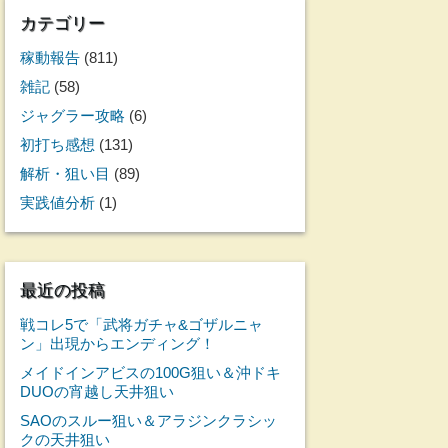
カテゴリー
稼動報告
(811)
雑記
(58)
ジャグラー攻略
(6)
初打ち感想
(131)
解析・狙い目
(89)
実践値分析
(1)
最近の投稿
戦コレ5で「武将ガチャ&ゴザルニャ
ン」出現からエンディング！
メイドインアビスの100G狙い＆沖ドキ
DUOの宵越し天井狙い
SAOのスルー狙い＆アラジンクラシッ
クの天井狙い