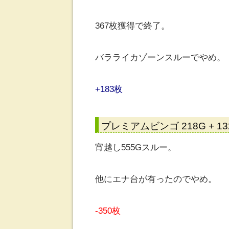
367枚獲得で終了。
バラライカゾーンスルーでやめ。
+183枚
プレミアムビンゴ 218G + 13
宵越し555Gスルー。
他にエナ台が有ったのでやめ。
-350枚