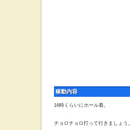
稼動内容
16時くらいにホール着。
チョロチョロ打って行きましょう