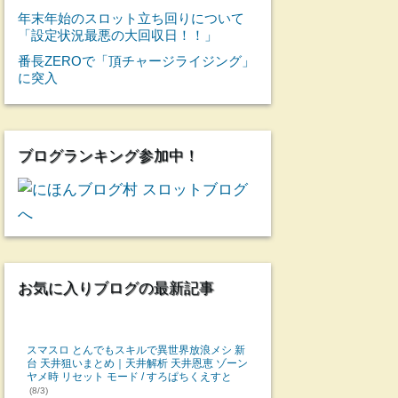
年末年始のスロット立ち回りについて
「設定状況最悪の大回収日！！」
番長ZEROで「頂チャージライジング」
に突入
ブログランキング参加中！
お気に入りブログの最新記事
スマスロ とんでもスキルで異世界放浪メシ 新
台 天井狙いまとめ｜天井解析 天井恩恵 ゾーン
ヤメ時 リセット モード / すろぱちくえすと
(8/3)