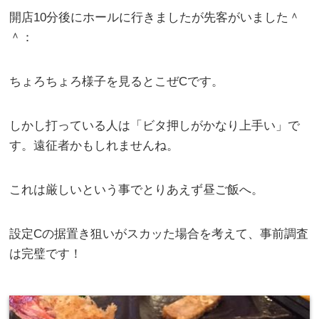
開店10分後にホールに行きましたが先客がいました＾
＾：
ちょろちょろ様子を見るとこぜCです。
しかし打っている人は「ビタ押しがかなり上手い」で
す。遠征者かもしれませんね。
これは厳しいという事でとりあえず昼ご飯へ。
設定Cの据置き狙いがスカッた場合を考えて、事前調査
は完璧です！