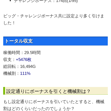
チャレンジボーナス：174回(1/95)
ビッグ・チャレンジボーナス共に設定より多く引けま
した！
トータル収支
稼働時間：29.5時間
収支：
+5476枚
総回転：16,494G
機械割：
111%
設定通りにボーナスを引くと機械割は？
もし設定通りにボーナスを引いていたとすると、機械
割はどのくらいだったのでしょうか？