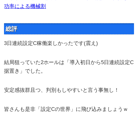
功率による機械割
総評
3日連続設定C稼働楽しかったです(震え)
結局狙っていた2ホールは「導入初日から5日連続設定C
据置き」でした。
安定感抜群且つ、判別もしやすいと言う事無し！
皆さんも是非「設定Cの世界」に飛び込みましょうｗ