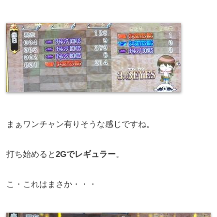
まぁワンチャン有りそうな感じですね。
打ち始めると
2Gでレギュラー
。
こ・これはまさか・・・