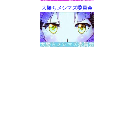
大勝ちメシマズ委員会