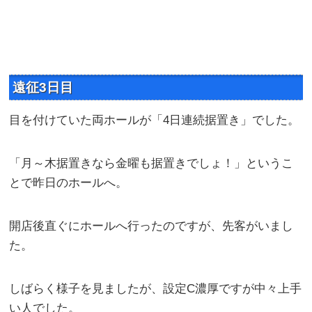
遠征3日目
目を付けていた両ホールが「4日連続据置き」でした。
「月～木据置きなら金曜も据置きでしょ！」というこ
とで昨日のホールへ。
開店後直ぐにホールへ行ったのですが、先客がいまし
た。
しばらく様子を見ましたが、設定C濃厚ですが中々上手
い人でした。