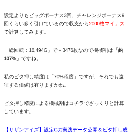
設定よりもビッグボーナス3回、チャレンジボーナス9
回くらい多く引けているので収支から
2000枚マイナス
で計算してみます。
「総回転：16,494G」で＋3476枚なので機械割は
「約
107%」
ですね。
私のビタ押し精度は「70%程度」ですが、それでも遠
征する価値は有りますかね。
ビタ押し精度による機械割はコチラでざっくりと計算
しています。
【サザンアイズ】設定Cの実践データ公開＆ビタ押し成