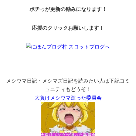
ポチっが更新の励みになります！
応援のクリックお願いします！
メシウマ日記・メシマズ日記を読みたい人は下記コミ
ュニティもどうぞ！
大負けメシウマ逝った委員会