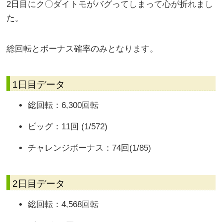
2日目にク〇ダイトモがバグってしまって心が折れまし
た。
総回転とボーナス確率のみとなります。
1日目データ
総回転：6,300回転
ビッグ：11回 (1/572)
チャレンジボーナス：74回(1/85)
2日目データ
総回転：4,568回転